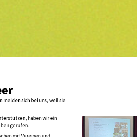
eer
melden sich bei uns, weil sie
terstützen, haben wir ein
eben gerufen.
chen mit Vereinen und