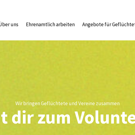
Über uns
Ehrenamtlich arbeiten
Angebote für Geflüchte
Wir bringen Geflüchtete und Vereine zusammen
t dir zum Volunt