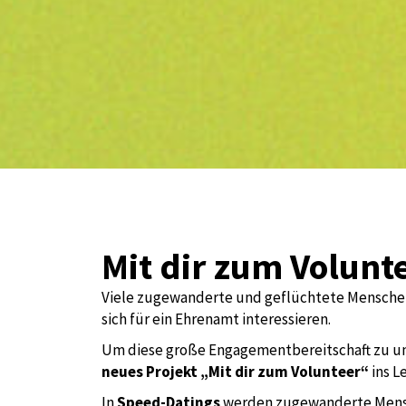
Mit dir zum Volunt
Viele zugewanderte und geflüchtete Menschen 
sich für ein Ehrenamt interessieren.
Um diese große Engagementbereitschaft zu un
neues Projekt „Mit dir zum Volunteer“
ins L
In
Speed-Datings
werden zugewanderte Mens