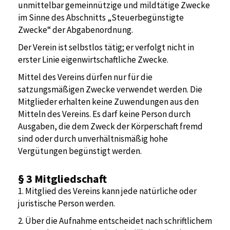
unmittelbar gemeinnützige und mildtätige Zwecke
im Sinne des Abschnitts „Steuerbegünstigte
Zwecke“ der Abgabenordnung.
Der Verein ist selbstlos tätig; er verfolgt nicht in
erster Linie eigenwirtschaftliche Zwecke.
Mittel des Vereins dürfen nur für die
satzungsmäßigen Zwecke verwendet werden. Die
Mitglieder erhalten keine Zuwendungen aus den
Mitteln des Vereins. Es darf keine Person durch
Ausgaben, die dem Zweck der Körperschaft fremd
sind oder durch unverhältnismäßig hohe
Vergütungen begünstigt werden.
§ 3
Mitgliedschaft
1. Mitglied des Vereins kann jede natürliche oder
juristische Person werden.
2. Über die Aufnahme entscheidet nach schriftlichem