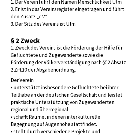
1. Der Verein führt den Namen Menschlichkeit Ulm
2. Er ist in das Vereinsregister eingetragen und führt
den Zusatz „e.V.“
3. Der Sitz des Vereins ist Ulm.
§ 2
Zweck
1. Zweck des Vereins ist die Förderung der Hilfe für
Geflüchtete und Zugewanderte sowie die
Förderung der Völkerverständigung nach §52 Absatz
2 Ziff.10 der Abgabenordnung.
Der Verein
▪ unterstützt insbesondere Geflüchtete bei ihrer
Teilhabe an der deutschen Gesellschaft und leistet
praktische Unterstützung von Zugewanderten
regional und überregional
▪ schafft Räume, in denen interkulturelle
Begegnung auf Augenhöhe stattfindet.
▪ stellt durch verschiedene Projekte und