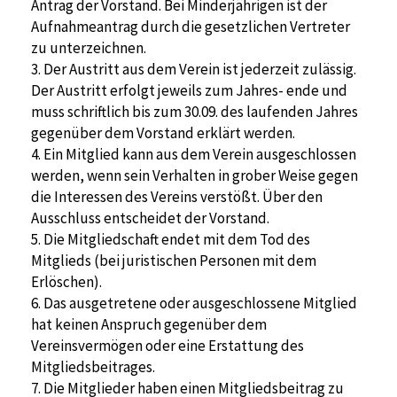
Antrag der Vorstand. Bei Minderjährigen ist der
Aufnahmeantrag durch die gesetzlichen Vertreter
zu unterzeichnen.
3. Der Austritt aus dem Verein ist jederzeit zulässig.
Der Austritt erfolgt jeweils zum Jahres- ende und
muss schriftlich bis zum 30.09. des laufenden Jahres
gegenüber dem Vorstand erklärt werden.
4. Ein Mitglied kann aus dem Verein ausgeschlossen
werden, wenn sein Verhalten in grober Weise gegen
die Interessen des Vereins verstößt. Über den
Ausschluss entscheidet der Vorstand.
5. Die Mitgliedschaft endet mit dem Tod des
Mitglieds (bei juristischen Personen mit dem
Erlöschen).
6. Das ausgetretene oder ausgeschlossene Mitglied
hat keinen Anspruch gegenüber dem
Vereinsvermögen oder eine Erstattung des
Mitgliedsbeitrages.
7. Die Mitglieder haben einen Mitgliedsbeitrag zu