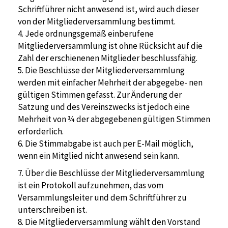
Schriftführer nicht anwesend ist, wird auch dieser
von der Mitgliederversammlung bestimmt.
4. Jede ordnungsgemäß einberufene
Mitgliederversammlung ist ohne Rücksicht auf die
Zahl der erschienenen Mitglieder beschlussfähig.
5. Die Beschlüsse der Mitgliederversammlung
werden mit einfacher Mehrheit der abgegebe- nen
gültigen Stimmen gefasst. Zur Änderung der
Satzung und des Vereinszwecks ist jedoch eine
Mehrheit von ¾ der abgegebenen gültigen Stimmen
erforderlich.
6. Die Stimmabgabe ist auch per E-Mail möglich,
wenn ein Mitglied nicht anwesend sein kann.
7. Über die Beschlüsse der Mitgliederversammlung
ist ein Protokoll aufzunehmen, das vom
Versammlungsleiter und dem Schriftführer zu
unterschreiben ist.
8. Die Mitgliederversammlung wählt den Vorstand