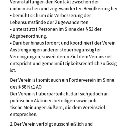
Veranstaltungen den Kontakt zwischen der
einheimischen und zugewanderten Bevölkerung her
▪ bemüht sich um die Verbesserung der
Lebensumstände der Zugewanderten
▪ unterstützt Personen im Sinne des § 53 der
Abgabenordnung.
▪ Darüber hinaus fördert und koordiniert der Verein
Anstrengungen anderer steuerbegünstigter
Vereinigungen, soweit deren Ziel dem Vereinsziel
entspricht und gemeinnützigkeitsrechtlich zulässig
ist.
Der Verein ist somit auch ein Förderverein im Sinne
des § 58 Nr.1 AO.
Der Verein ist überparteilich, darf sich jedoch an
politischen Aktionen beteiligen sowie poli-
tische Meinungen äußern, die dem Vereinsziel
entsprechen.
2. Der Verein verfolgt ausschließlich und