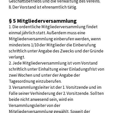
Geschäftsbetriebs und die Verwaltung des Vereins.
8. Der Vorstand ist ehrenamtlich tätig.
§ 5
Mitgliederversammlung
1. Die ordentliche Mitgliederversammlung findet
einmal jährlich statt. Außerdem muss eine
Mitgliederversammlung einberufen werden, wenn
mindestens 1/10 der Mitglieder die Einberufung
schriftlich unter Angabe des Zwecks und der Gründe
verlangt.
2. Jede Mitgliederversammlung ist vom Vorstand
schriftlich unter Einhaltung einer Einladungsfrist von
zwei Wochen und unter der Angabe der
Tagesordnung einzuberufen.
3. Versammlungsleiter ist der 1. Vorsitzende und im
Falle seiner Verhinderung der 2. Vorsitzende. Sollten
beide nicht anwesend sein, wird ein
Versammlungsleiter von der
Mitgliederversammlung gewählt. Soweit der